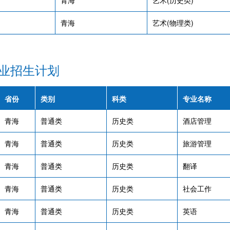
青海
艺术(历史类)
青海
艺术(物理类)
业招生计划
省份
类别
科类
专业名称
青海
普通类
历史类
酒店管理
青海
普通类
历史类
旅游管理
青海
普通类
历史类
翻译
青海
普通类
历史类
社会工作
青海
普通类
历史类
英语