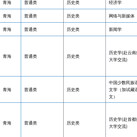
青海
普通类
历史类
经济学
青海
普通类
历史类
网络与新媒体
青海
普通类
历史类
新闻学
历史学(赴云南
青海
普通类
历史类
大学交流)
中国少数民族
青海
普通类
历史类
文学（加试藏
文）
历史学(赴首都
青海
普通类
历史类
大学交流)