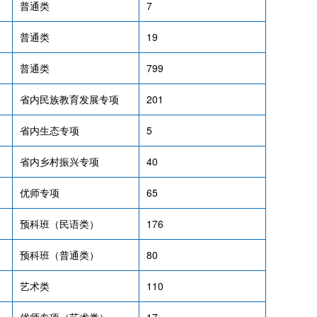
普通类
7
普通类
19
普通类
799
省内民族教育发展专项
201
省内生态专项
5
省内乡村振兴专项
40
优师专项
65
预科班（民语类）
176
预科班（普通类）
80
艺术类
110