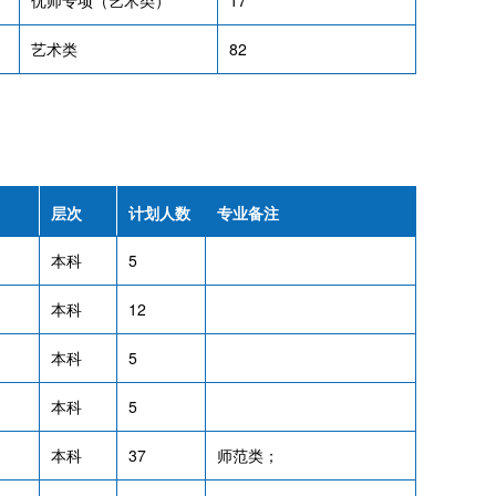
优师专项（艺术类）
17
艺术类
82
层次
计划人数
专业备注
本科
5
本科
12
本科
5
本科
5
本科
37
师范类；