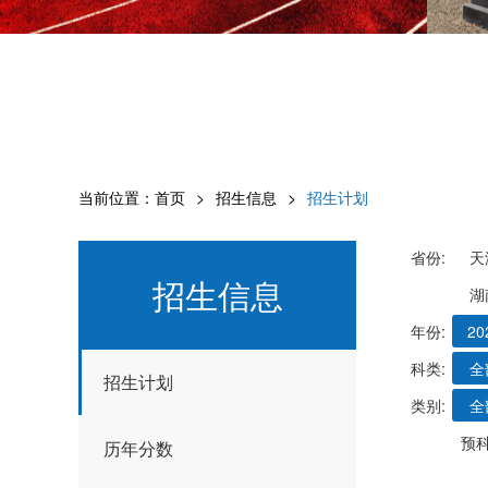
当前位置：
首页
招生信息
招生计划
省份:
天
招生信息
湖
年份:
20
科类:
全
招生计划
类别:
全
预
历年分数