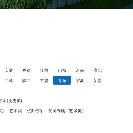
安徽
福建
江西
山东
河南
湖北
西藏
陕西
甘肃
青海
宁夏
新疆
艺术(历史类)
专项
艺术类
优师专项
优师专项（艺术类）